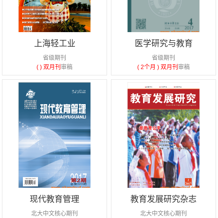
上海轻工业
医学研究与教育
省级期刊
省级期刊
( )
双月刊
审稿
( 2个月 )
双月刊
审稿
现代教育管理
教育发展研究杂志
北大中文核心期刊
北大中文核心期刊