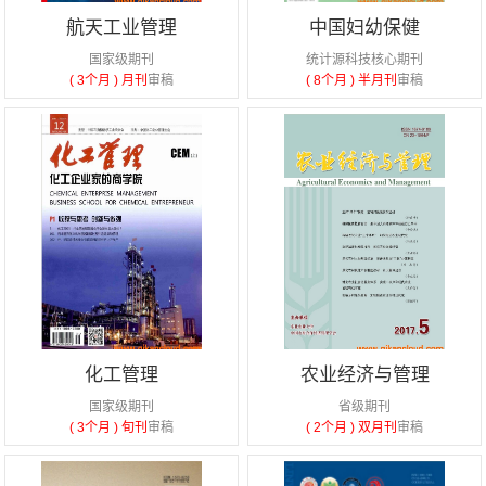
航天工业管理
中国妇幼保健
国家级期刊
统计源科技核心期刊
( 3个月 )
月刊
审稿
( 8个月 )
半月刊
审稿
化工管理
农业经济与管理
国家级期刊
省级期刊
( 3个月 )
旬刊
审稿
( 2个月 )
双月刊
审稿