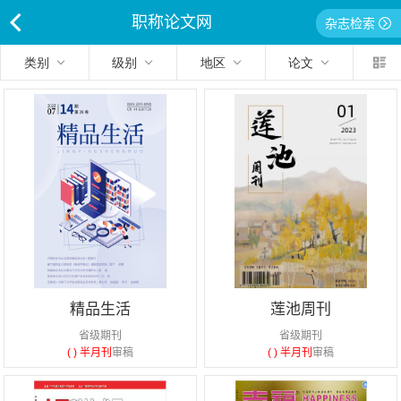
职称论文网
杂志检索
<
类别
级别
地区
论文
精品生活
莲池周刊
省级期刊
省级期刊
( )
半月刊
审稿
( )
半月刊
审稿