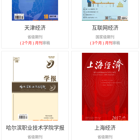
天津经济
互联网经济
省级期刊
国家级期刊
( 2个月 )
月刊
审稿
( 3个月 )
月刊
审稿
哈尔滨职业技术学院学报
上海经济
省级期刊
省级期刊