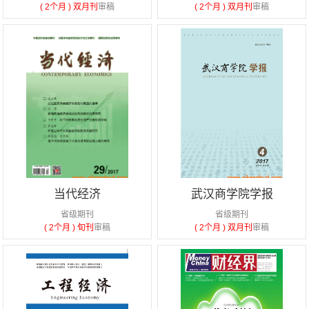
( 2个月 )
双月刊
审稿
( 2个月 )
双月刊
审稿
当代经济
武汉商学院学报
省级期刊
省级期刊
( 2个月 )
旬刊
审稿
( 2个月 )
双月刊
审稿