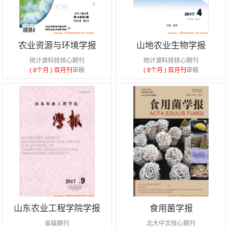
农业资源与环境学报
山地农业生物学报
统计源科技核心期刊
统计源科技核心期刊
( 8个月 )
双月刊
审稿
( 8个月 )
双月刊
审稿
山东农业工程学院学报
食用菌学报
省级期刊
北大中文核心期刊