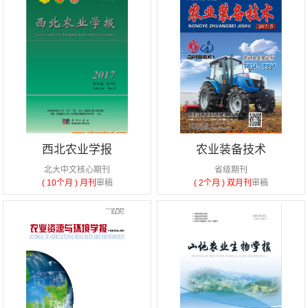
西北农业学报
农业装备技术
北大中文核心期刊
省级期刊
( 10个月 )
月刊
审稿
( 2个月 )
双月刊
审稿