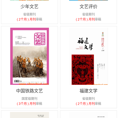
少年文艺
文艺评价
省级期刊
省级期刊
( 2个月 )
月刊
审稿
( 2个月 )
月刊
审稿
中国铁路文艺
福建文学
国家级期刊
省级期刊
( 3个月 )
月刊
审稿
( 2个月 )
月刊
审稿