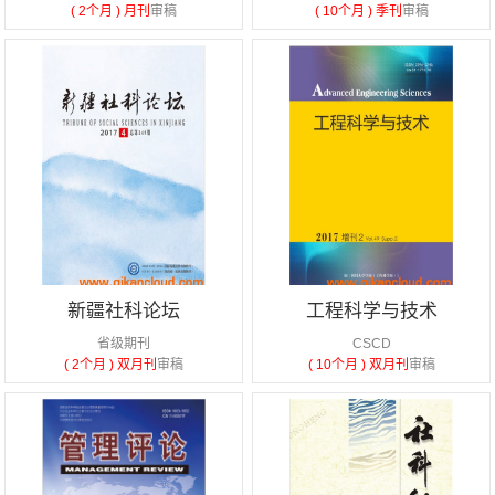
( 2个月 )
月刊
审稿
( 10个月 )
季刊
审稿
新疆社科论坛
工程科学与技术
省级期刊
CSCD
( 2个月 )
双月刊
审稿
( 10个月 )
双月刊
审稿