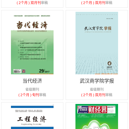
( 2个月 )
双月刊
审稿
( 2个月 )
双月刊
审稿
当代经济
武汉商学院学报
省级期刊
省级期刊
( 2个月 )
旬刊
审稿
( 2个月 )
双月刊
审稿