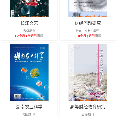
长江文艺
财经问题研究
省级期刊
北大中文核心期刊
( 2个月 )
半月刊
审稿
( 10个月 )
月刊
审稿
湖南农业科学
高等财经教育研究
省级期刊
省级期刊