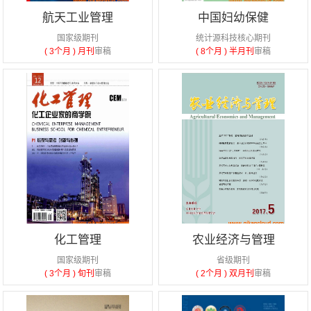
航天工业管理
中国妇幼保健
国家级期刊
统计源科技核心期刊
( 3个月 )
月刊
审稿
( 8个月 )
半月刊
审稿
化工管理
农业经济与管理
国家级期刊
省级期刊
( 3个月 )
旬刊
审稿
( 2个月 )
双月刊
审稿