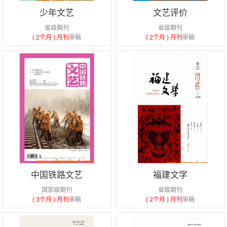
少年文艺
文艺评价
省级期刊
省级期刊
( 2个月 )
月刊
审稿
( 2个月 )
月刊
审稿
中国铁路文艺
福建文学
国家级期刊
省级期刊
( 3个月 )
月刊
审稿
( 2个月 )
月刊
审稿