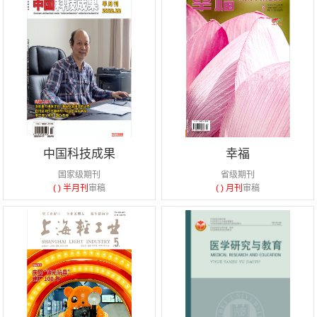
中国科技成果
幸福
国家级期刊
省级期刊
( )
半月刊
审稿
( )
月刊
审稿