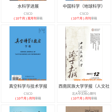
水科学进展
中国科学（地球科学）
CSCD
CSCD
( 10个月 )
双月刊
审稿
( 10个月 )
月刊
审稿
真空科学与技术学报
西南民族大学学报（人文社
科版）
CSCD
北大中文核心期刊
( 10个月 )
月刊
审稿
( 10个月 )
月刊
审稿