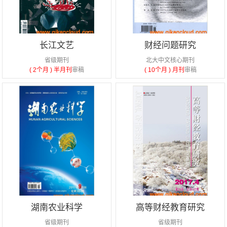
长江文艺
财经问题研究
省级期刊
北大中文核心期刊
( 2个月 )
半月刊
审稿
( 10个月 )
月刊
审稿
湖南农业科学
高等财经教育研究
省级期刊
省级期刊