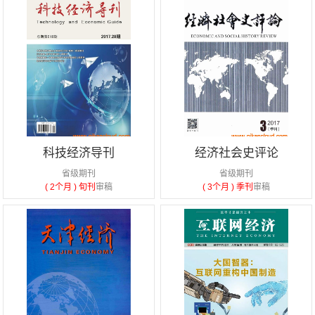
科技经济导刊
经济社会史评论
省级期刊
省级期刊
( 2个月 )
旬刊
审稿
( 3个月 )
季刊
审稿