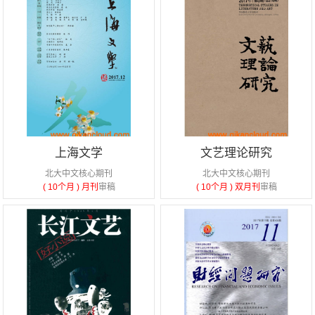
上海文学
文艺理论研究
北大中文核心期刊
北大中文核心期刊
( 10个月 )
月刊
审稿
( 10个月 )
双月刊
审稿