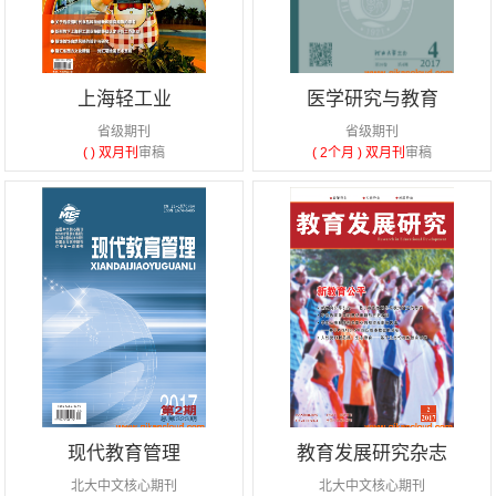
上海轻工业
医学研究与教育
省级期刊
省级期刊
( )
双月刊
审稿
( 2个月 )
双月刊
审稿
现代教育管理
教育发展研究杂志
北大中文核心期刊
北大中文核心期刊