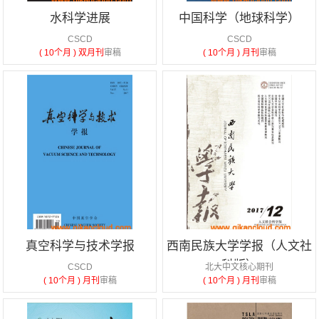
水科学进展
中国科学（地球科学）
CSCD
CSCD
( 10个月 )
双月刊
审稿
( 10个月 )
月刊
审稿
真空科学与技术学报
西南民族大学学报（人文社
科版）
CSCD
北大中文核心期刊
( 10个月 )
月刊
审稿
( 10个月 )
月刊
审稿