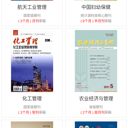
航天工业管理
中国妇幼保健
国家级期刊
统计源科技核心期刊
( 3个月 )
月刊
审稿
( 8个月 )
半月刊
审稿
化工管理
农业经济与管理
国家级期刊
省级期刊
( 3个月 )
旬刊
审稿
( 2个月 )
双月刊
审稿