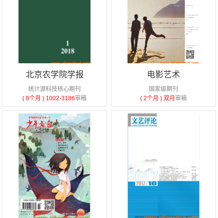
北京农学院学报
电影艺术
统计源科技核心期刊
国家级期刊
( 8个月 )
1002-3186
审稿
( 2个月 )
双月
审稿