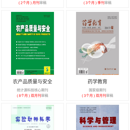
( 2个月 )
月刊
审稿
( 3个月 )
季刊
审稿
农产品质量与安全
药学教育
统计源科技核心期刊
国家级期刊
( 8个月 )
双月刊
审稿
( 3个月 )
双月刊
审稿