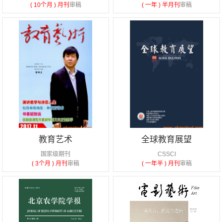
( 10个月 )
月刊
审稿
( 一年 )
半月刊
审稿
教育艺术
全球教育展望
国家级期刊
CSSCI
( 3个月 )
月刊
审稿
( 一年半 )
月刊
审稿