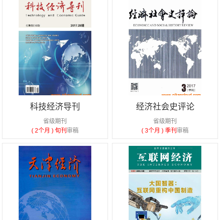
科技经济导刊
经济社会史评论
省级期刊
省级期刊
( 2个月 )
旬刊
审稿
( 3个月 )
季刊
审稿