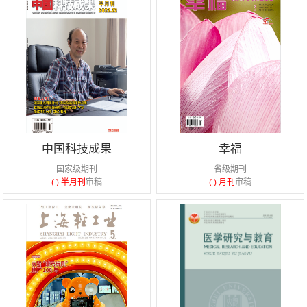
中国科技成果
幸福
国家级期刊
省级期刊
( )
半月刊
审稿
( )
月刊
审稿