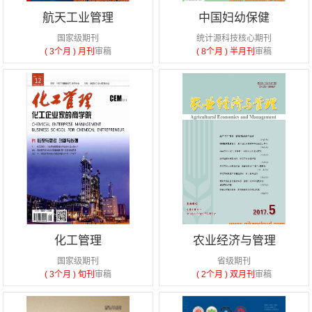
航天工业管理
中国妇幼保健
国家级期刊
统计源科技核心期刊
( 3个月 )
月刊
审稿
( 8个月 )
半月刊
审稿
化工管理
农业经济与管理
国家级期刊
省级期刊
( 3个月 )
旬刊
审稿
( 2个月 )
双月刊
审稿