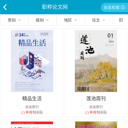
职称论文网
杂志检索
<
类别
级别
地区
论文
精品生活
莲池周刊
省级期刊
省级期刊
( )
半月刊
审稿
( )
半月刊
审稿