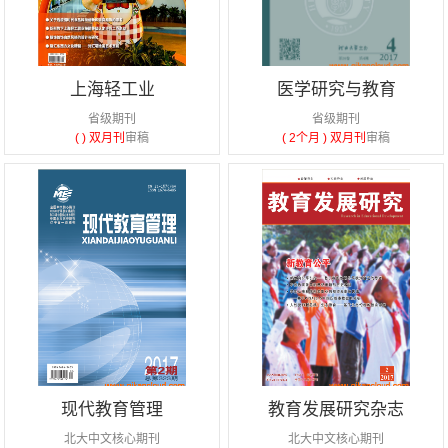
上海轻工业
医学研究与教育
省级期刊
省级期刊
( )
双月刊
审稿
( 2个月 )
双月刊
审稿
现代教育管理
教育发展研究杂志
北大中文核心期刊
北大中文核心期刊