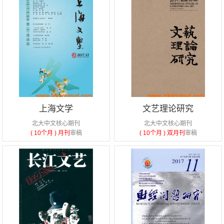
上海文学
文艺理论研究
北大中文核心期刊
北大中文核心期刊
( 10个月 )
月刊
审稿
( 10个月 )
双月刊
审稿