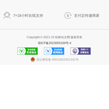
7×18小时在线支持
支付定特邀商家
Copyright © 2021-25 职称论文网 版权所有
琼ICP备2023005169号-4
实名认证
官方验证
报警服务
琼公网安备 46010602001342号