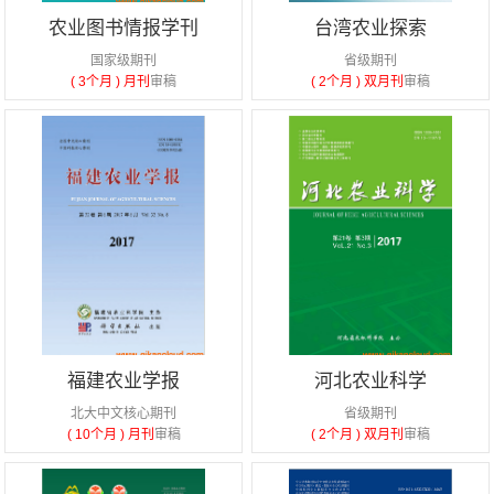
农业图书情报学刊
台湾农业探索
国家级期刊
省级期刊
( 3个月 )
月刊
审稿
( 2个月 )
双月刊
审稿
福建农业学报
河北农业科学
北大中文核心期刊
省级期刊
( 10个月 )
月刊
审稿
( 2个月 )
双月刊
审稿