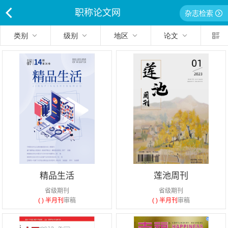
职称论文网
杂志检索
<
类别
级别
地区
论文
精品生活
莲池周刊
省级期刊
省级期刊
( )
半月刊
审稿
( )
半月刊
审稿