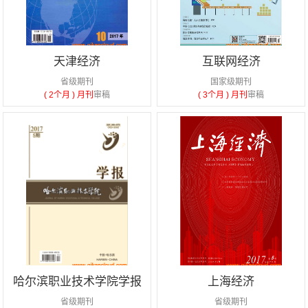
天津经济
互联网经济
省级期刊
国家级期刊
( 2个月 )
月刊
审稿
( 3个月 )
月刊
审稿
哈尔滨职业技术学院学报
上海经济
省级期刊
省级期刊