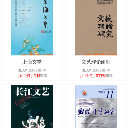
上海文学
文艺理论研究
北大中文核心期刊
北大中文核心期刊
( 10个月 )
月刊
审稿
( 10个月 )
双月刊
审稿