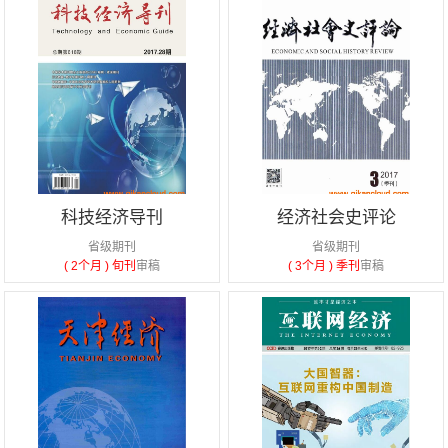
科技经济导刊
经济社会史评论
省级期刊
省级期刊
( 2个月 )
旬刊
审稿
( 3个月 )
季刊
审稿