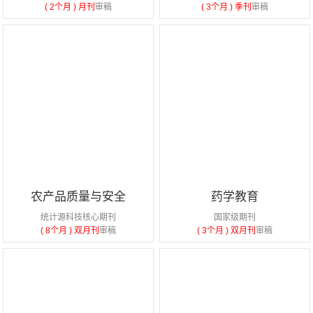
( 2个月 )
月刊
审稿
( 3个月 )
季刊
审稿
农产品质量与安全
药学教育
统计源科技核心期刊
国家级期刊
( 8个月 )
双月刊
审稿
( 3个月 )
双月刊
审稿