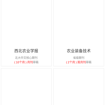
西北农业学报
农业装备技术
北大中文核心期刊
省级期刊
( 10个月 )
月刊
审稿
( 2个月 )
双月刊
审稿