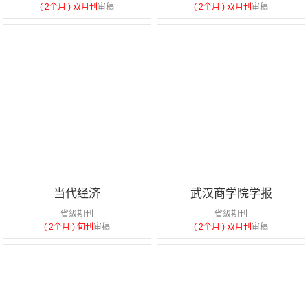
( 2个月 )
双月刊
审稿
( 2个月 )
双月刊
审稿
当代经济
武汉商学院学报
省级期刊
省级期刊
( 2个月 )
旬刊
审稿
( 2个月 )
双月刊
审稿