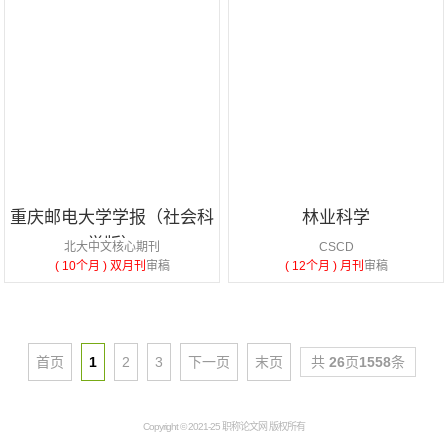
重庆邮电大学学报（社会科
林业科学
学版）
北大中文核心期刊
CSCD
( 10个月 )
双月刊
审稿
( 12个月 )
月刊
审稿
首页
1
2
3
下一页
末页
共
26
页
1558
条
Copyright © 2021-25 职称论文网 版权所有