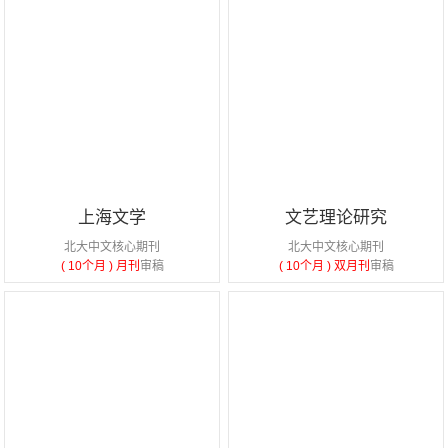
上海文学
文艺理论研究
北大中文核心期刊
北大中文核心期刊
( 10个月 )
月刊
审稿
( 10个月 )
双月刊
审稿