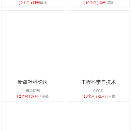
( 2个月 )
月刊
审稿
( 10个月 )
季刊
审稿
新疆社科论坛
工程科学与技术
省级期刊
CSCD
( 2个月 )
双月刊
审稿
( 10个月 )
双月刊
审稿