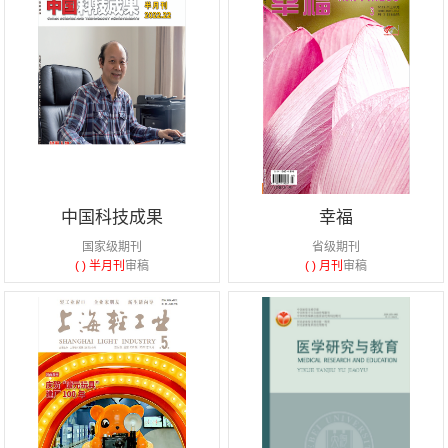
中国科技成果
幸福
国家级期刊
省级期刊
( )
半月刊
审稿
( )
月刊
审稿