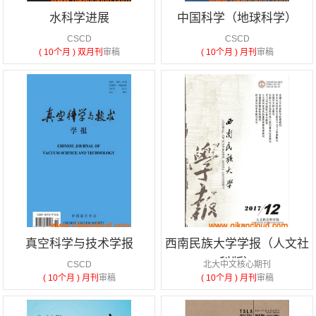
水科学进展
中国科学（地球科学）
CSCD
CSCD
( 10个月 )
双月刊
审稿
( 10个月 )
月刊
审稿
真空科学与技术学报
西南民族大学学报（人文社
科版）
CSCD
北大中文核心期刊
( 10个月 )
月刊
审稿
( 10个月 )
月刊
审稿