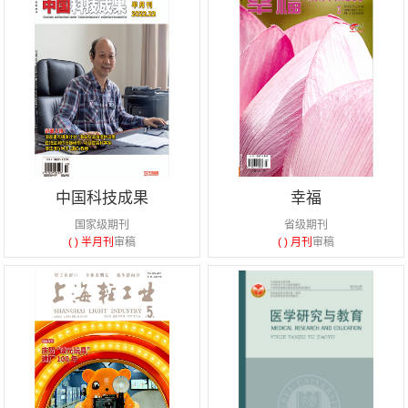
中国科技成果
幸福
国家级期刊
省级期刊
( )
半月刊
审稿
( )
月刊
审稿