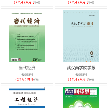
( 2个月 )
双月刊
审稿
( 2个月 )
双月刊
审稿
当代经济
武汉商学院学报
省级期刊
省级期刊
( 2个月 )
旬刊
审稿
( 2个月 )
双月刊
审稿