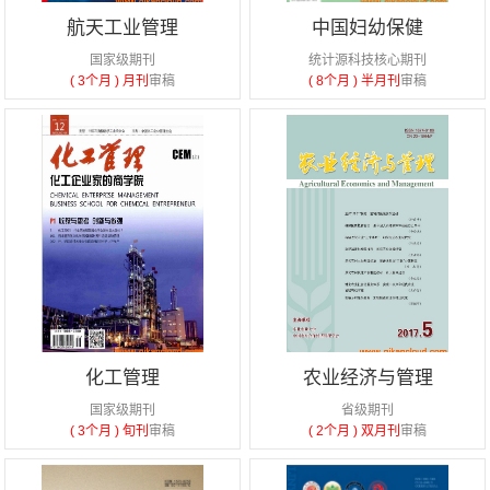
航天工业管理
中国妇幼保健
国家级期刊
统计源科技核心期刊
( 3个月 )
月刊
审稿
( 8个月 )
半月刊
审稿
化工管理
农业经济与管理
国家级期刊
省级期刊
( 3个月 )
旬刊
审稿
( 2个月 )
双月刊
审稿