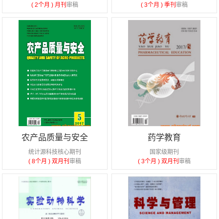
( 2个月 )
月刊
审稿
( 3个月 )
季刊
审稿
农产品质量与安全
药学教育
统计源科技核心期刊
国家级期刊
( 8个月 )
双月刊
审稿
( 3个月 )
双月刊
审稿