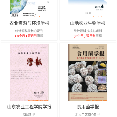
农业资源与环境学报
山地农业生物学报
统计源科技核心期刊
统计源科技核心期刊
( 8个月 )
双月刊
审稿
( 8个月 )
双月刊
审稿
山东农业工程学院学报
食用菌学报
省级期刊
北大中文核心期刊