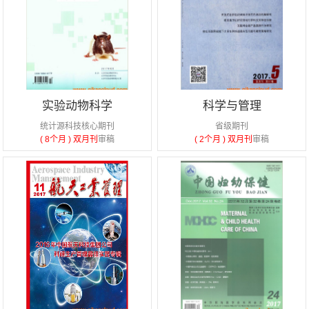
实验动物科学
科学与管理
统计源科技核心期刊
省级期刊
( 8个月 )
双月刊
审稿
( 2个月 )
双月刊
审稿