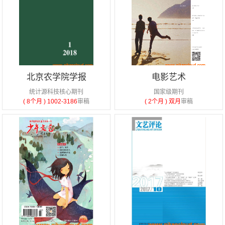
北京农学院学报
电影艺术
统计源科技核心期刊
国家级期刊
( 8个月 )
1002-3186
审稿
( 2个月 )
双月
审稿