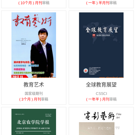
( 10个月 )
月刊
审稿
( 一年 )
半月刊
审稿
教育艺术
全球教育展望
国家级期刊
CSSCI
( 3个月 )
月刊
审稿
( 一年半 )
月刊
审稿