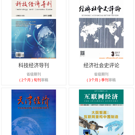
科技经济导刊
经济社会史评论
省级期刊
省级期刊
( 2个月 )
旬刊
审稿
( 3个月 )
季刊
审稿