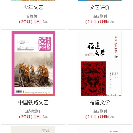
少年文艺
文艺评价
省级期刊
省级期刊
( 2个月 )
月刊
审稿
( 2个月 )
月刊
审稿
中国铁路文艺
福建文学
国家级期刊
省级期刊
( 3个月 )
月刊
审稿
( 2个月 )
月刊
审稿