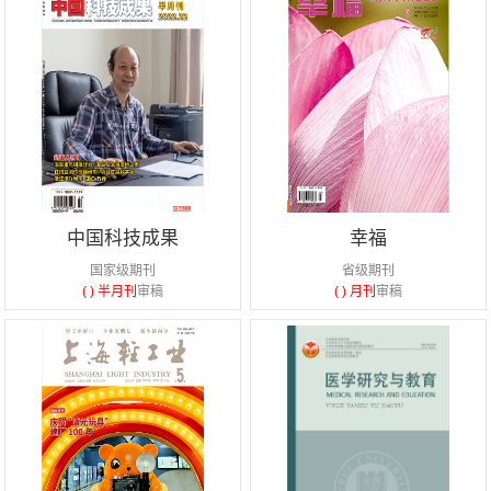
中国科技成果
幸福
国家级期刊
省级期刊
( )
半月刊
审稿
( )
月刊
审稿