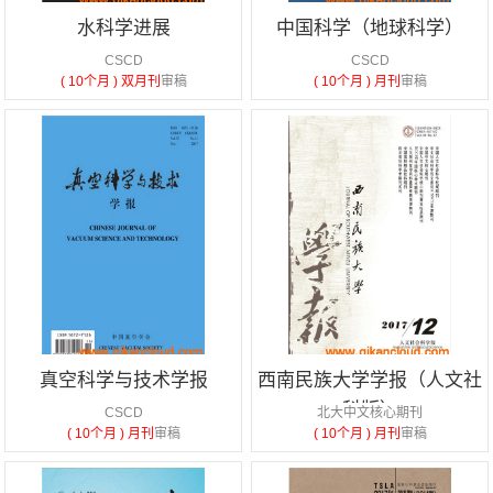
水科学进展
中国科学（地球科学）
CSCD
CSCD
( 10个月 )
双月刊
审稿
( 10个月 )
月刊
审稿
真空科学与技术学报
西南民族大学学报（人文社
科版）
CSCD
北大中文核心期刊
( 10个月 )
月刊
审稿
( 10个月 )
月刊
审稿