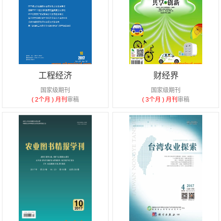
工程经济
财经界
国家级期刊
国家级期刊
( 2个月 )
月刊
审稿
( 3个月 )
月刊
审稿