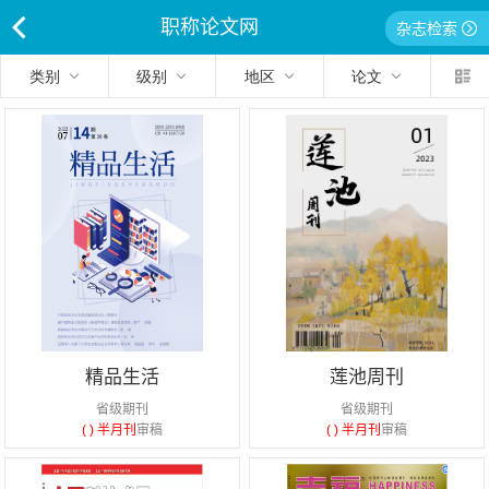
职称论文网
杂志检索
<
类别
级别
地区
论文
精品生活
莲池周刊
省级期刊
省级期刊
( )
半月刊
审稿
( )
半月刊
审稿