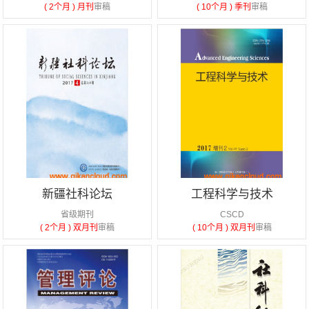
( 2个月 )
月刊
审稿
( 10个月 )
季刊
审稿
新疆社科论坛
工程科学与技术
省级期刊
CSCD
( 2个月 )
双月刊
审稿
( 10个月 )
双月刊
审稿