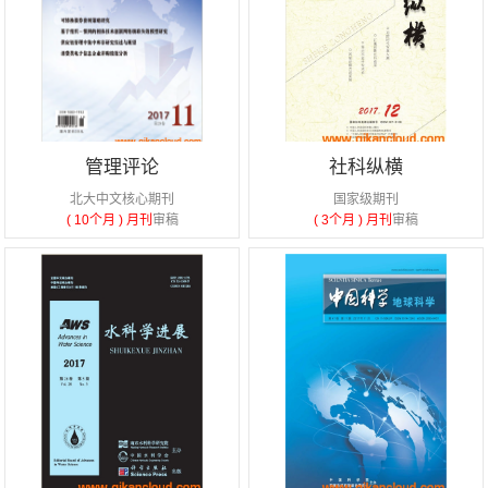
管理评论
社科纵横
北大中文核心期刊
国家级期刊
( 10个月 )
月刊
审稿
( 3个月 )
月刊
审稿