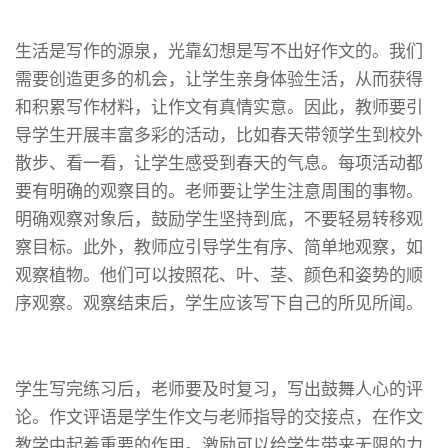
生活是写作的源泉，光靠幻想是写不出好作文的。我们
需要创造更多的机会，让学生亲身体验生活，从而获得
和积累写作材料，让作文有真情实意。因此，教师要引
导学生开展丰富多彩的活动，比如春天带领学生到校外
散步、看一看，让学生感受到春天的气息。每项活动都
要有明确的观察目的。老师要让学生注意周围的事物。
明确观察对象后，鼓励学生坚持到底，不要轻易转移观
察目标。此外，教师应引导学生有序、简单地观察，如
观察植物。他们可以按照花、叶、茎、颜色和姿势的顺
序观察。观察结束后，学生应该写下自己的所见所闻。
学生写完练习后，老师要及时复习，写出鼓舞人心的评
论。作文评语是学生作文与老师指导的交接点，在作文
教学中起着重要的作用。激励可以给学生带来无限的力